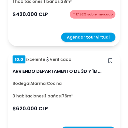
1 habitaciones
|
1 baños
|
38m²
Amoblado
Bodega
Bodega
Mascota
Metro cerca
$420.000 CLP
17.52
%
sobre mercado
Oficina
Estacionamiento
Quincho
Ascensor
Balcón o terraza
Agendar tour virtual
Gimnasio
Piscina
Hace 1 año
Gastos comunes
Lavandería
incluidos
10.0
Excelente
Verificado
ARRIENDO DEPARTAMENTO DE 3D Y 1B ...
Borrar
Ver 103 arriendos
Bodega
|
Alarma
|
Cocina
3 habitaciones
|
1 baños
|
76m²
$620.000 CLP