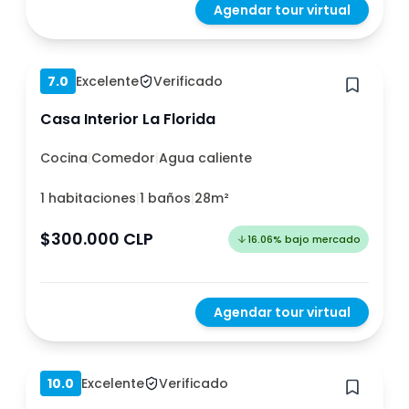
Agendar tour virtual
Hace 1 año
7.0
Excelente
Verificado
Casa Interior La Florida
Cocina
|
Comedor
|
Agua caliente
1 habitaciones
|
1 baños
|
28m²
$300.000 CLP
16.06
%
bajo mercado
Agendar tour virtual
Hace 1 año
10.0
Excelente
Verificado