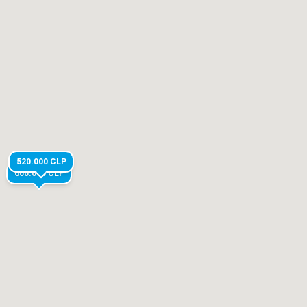
520.000
CLP
600.000
CLP