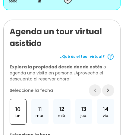
Agenda un tour virtual
asistido
¿Qué és el tour virtual?
Explora la propiedad desde donde estés
o
agenda una visita en persona. ¡Aprovecha el
descuento al reservar ahora!
Seleccione la fecha
11
12
13
14
10
mar.
mié.
jue.
vie.
lun.
Seleccione la hora