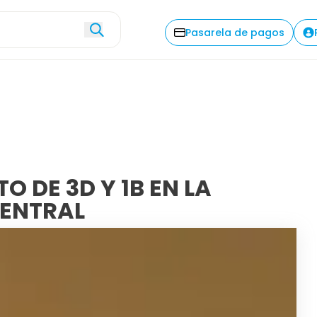
Explorar
Descripción
Com
Pasarela de pagos
 DE 3D Y 1B EN LA
ENTRAL