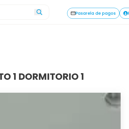
Explorar
Descripción
Com
Pasarela de pagos
O 1 DORMITORIO 1