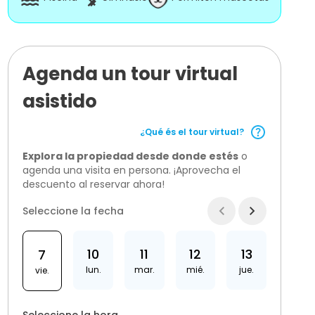
Agenda un tour virtual
asistido
¿Qué és el tour virtual?
Explora la propiedad desde donde estés
o
agenda una visita en persona. ¡Aprovecha el
descuento al reservar ahora!
Seleccione la fecha
10
11
12
13
7
lun.
mar.
mié.
jue.
vie.
Seleccione la hora