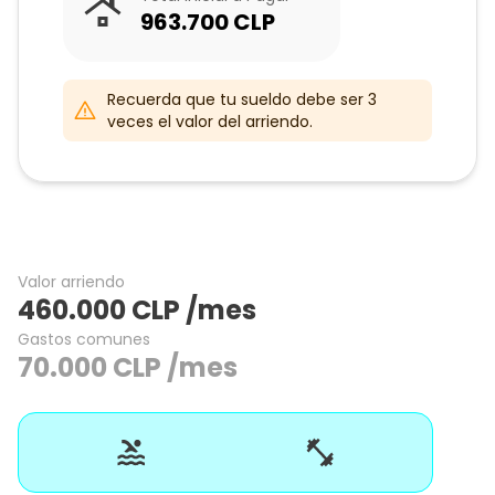
963.700
CLP
Recuerda que tu sueldo debe ser 3
veces el valor del arriendo.
Valor arriendo
460.000
CLP
/mes
Gastos comunes
70.000
CLP
/mes