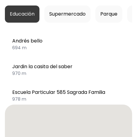
Educación
Supermercado
Parque
Ho
Andrés bello
694 m
Jardin la casita del saber
970 m
Escuela Particular 585 Sagrada Familia
978 m