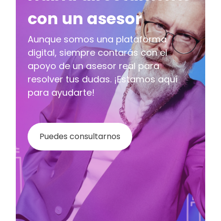
con un asesor
Aunque somos una plataforma
digital, siempre contarás con el
apoyo de un asesor real para
resolver tus dudas. ¡Estamos aquí
para ayudarte!
Puedes consultarnos