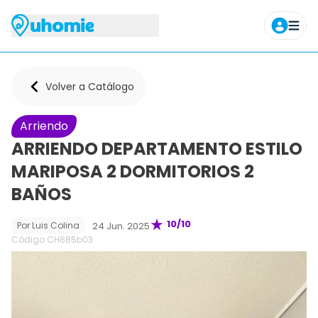
Agendar tour
Volver a Catálogo
Arriendo
ARRIENDO DEPARTAMENTO ESTILO
MARIPOSA 2 DORMITORIOS 2
BAÑOS
10
/10
24 Jun. 2025
Por
Luis Colina
Código CH
685b03