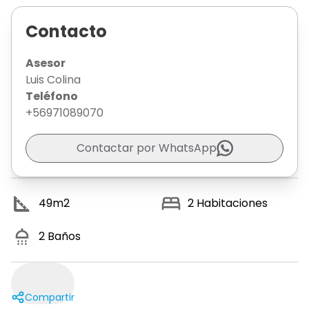
Contacto
Asesor
Luis Colina
Teléfono
+56971089070
Contactar por WhatsApp
49
m2
2
Habitaciones
2
Baños
Compartir