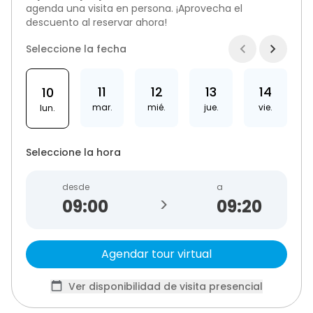
agenda una visita en persona. ¡Aprovecha el
descuento al reservar ahora!
Seleccione la fecha
11
12
13
14
10
mar.
mié.
jue.
vie.
lun.
Seleccione la hora
desde
a
>
09:20
Agendar tour virtual
Ver disponibilidad de visita presencial