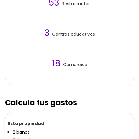
53
Restaurantes
3
Centros educativos
18
Comercios
Calcula tus gastos
Esta propiedad
2
baños