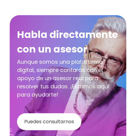
Habla directamente
con un asesor
Aunque somos una plataforma
digital, siempre contarás con el
apoyo de un asesor real para
resolver tus dudas. ¡Estamos aquí
para ayudarte!
Puedes consultarnos