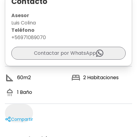
Contacto
Asesor
Luis Colina
Teléfono
+56971089070
Contactar por WhatsApp
60
m2
2
Habitaciones
1
Baño
Compartir