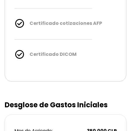
Certificado cotizaciones AFP
Certificado DICOM
Desglose de Gastos Iniciales
Mes de Arriendo:
350.000
CLP