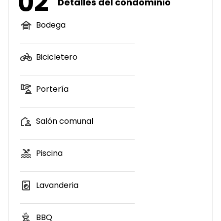
02
Detalles del condominio
Bodega
Bicicletero
Portería
Salón comunal
Piscina
Lavanderia
BBQ