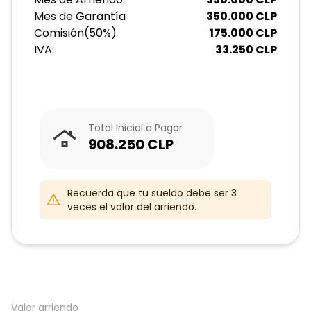
Mes de Garantía
350.000
CLP
Comisión
(
50
%)
175.000
CLP
IVA:
33.250
CLP
Total Inicial a Pagar
908.250
CLP
Recuerda que tu sueldo debe ser 3
veces el valor del arriendo.
Valor arriendo