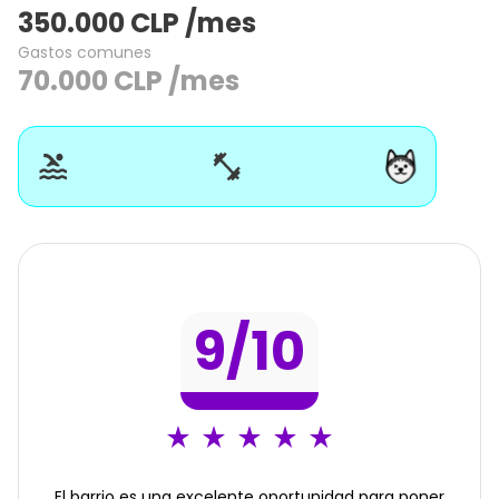
350.000
CLP
/mes
Gastos comunes
70.000
CLP
/mes
9
/10
El barrio es una excelente oportunidad para poner