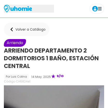
Agendar tour
Volver a Catálogo
Arriendo
ARRIENDO DEPARTAMENTO 2
DORMITORIOS 1 BAÑO, ESTACIÓN
CENTRAL
9
/10
14 May. 2025
Por
Luis Colina
Código CH
6824e1