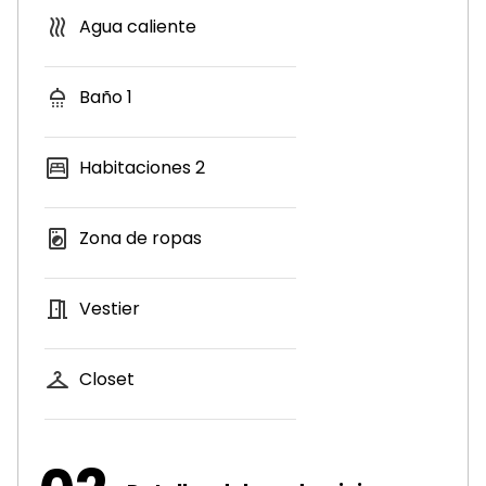
Agua caliente
Baño
1
Habitaciones
2
Zona de ropas
Vestier
Closet