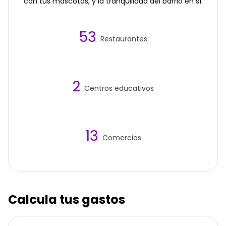
con tus mascotas, y la tranquilidad del barrio en sí.
53
Restaurantes
2
Centros educativos
13
Comercios
Calcula tus gastos