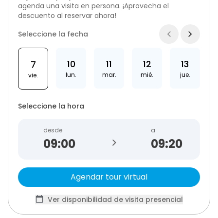
agenda una visita en persona. ¡Aprovecha el
descuento al reservar ahora!
Seleccione la fecha
10
11
12
13
7
lun.
mar.
mié.
jue.
vie.
Seleccione la hora
desde
a
>
09:20
Agendar tour virtual
Ver disponibilidad de visita presencial