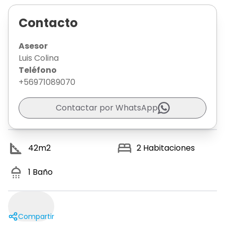
Contacto
Asesor
Luis Colina
Teléfono
+56971089070
Contactar por WhatsApp
42
m2
2
Habitaciones
1
Baño
Compartir