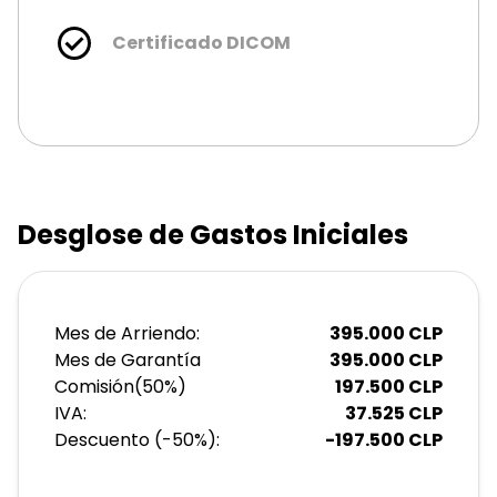
Certificado DICOM
Desglose de Gastos Iniciales
Mes de Arriendo:
395.000
CLP
Mes de Garantía
395.000
CLP
Comisión
(
50
%)
197.500
CLP
IVA:
37.525
CLP
Descuento (-
50
%):
-
197.500
CLP