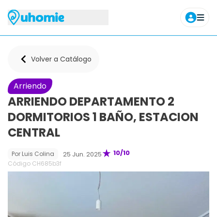
Agendar tour
Volver a Catálogo
Arriendo
ARRIENDO DEPARTAMENTO 2
DORMITORIOS 1 BAÑO, ESTACION
CENTRAL
10
/10
25 Jun. 2025
Por
Luis Colina
Código CH
685b3f