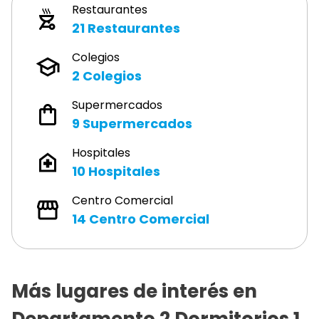
Restaurantes
21
Restaurantes
Colegios
2
Colegios
Supermercados
9
Supermercados
Hospitales
10
Hospitales
Centro Comercial
14
Centro Comercial
Más lugares de interés en
Departamento 2 Dormitorios 1