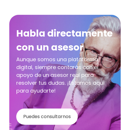
Habla directamente
con un asesor
Aunque somos una plataforma
digital, siempre contarás con el
apoyo de un asesor real para
resolver tus dudas. ¡Estamos aquí
para ayudarte!
Puedes consultarnos