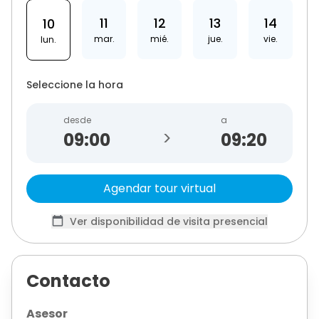
11
12
13
14
10
mar.
mié.
jue.
vie.
lun.
Seleccione la hora
desde
a
>
09:20
Agendar tour virtual
Ver disponibilidad de visita presencial
Contacto
Asesor