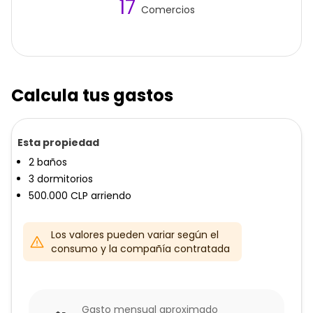
17
Comercios
Calcula tus gastos
Esta propiedad
2
baños
3
dormitorios
500.000
CLP
arriendo
Los valores pueden variar según el
consumo y la compañía contratada
Gasto mensual aproximado