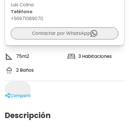
Luis Colina
Teléfono
+56971089070
Contactar por WhatsApp
75
m2
3
Habitaciones
2
Baños
Compartir
Descripción