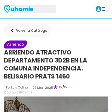
Agendar tour
Volver a Catálogo
Arriendo
ARRIENDO ATRACTIVO
DEPARTAMENTO 3D2B EN LA
COMUNA INDEPENDENCIA.
BELISARIO PRATS 1460
10
/10
26 Mar. 2025
Por
Luis Colina
Código CH
67e443