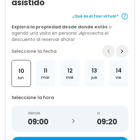
asistido
¿Qué és el tour virtual?
Explora la propiedad desde donde estés
o
agenda una visita en persona. ¡Aprovecha el
descuento al reservar ahora!
Seleccione la fecha
11
12
13
14
10
mar.
mié.
jue.
vie.
lun.
Seleccione la hora
desde
a
>
09:20