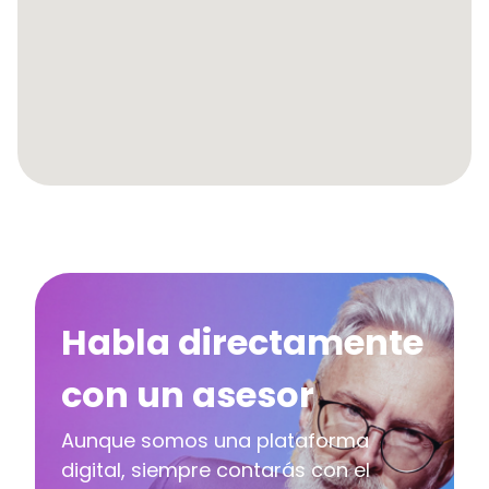
Habla directamente
con un asesor
Aunque somos una plataforma
digital, siempre contarás con el