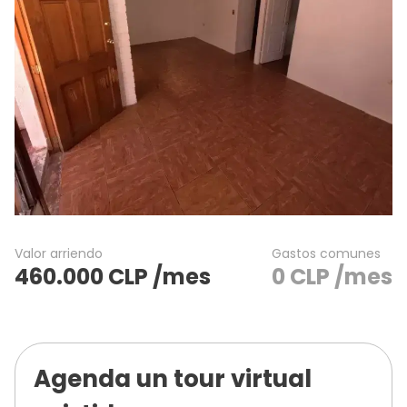
Valor arriendo
Gastos comunes
460.000
CLP
/mes
0
CLP
/mes
Agenda un tour virtual