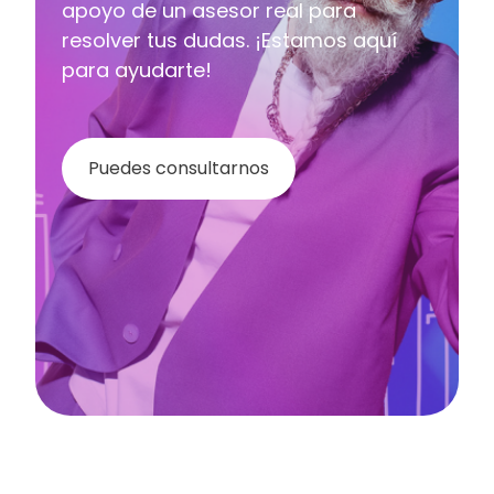
apoyo de un asesor real para
resolver tus dudas. ¡Estamos aquí
para ayudarte!
Puedes consultarnos