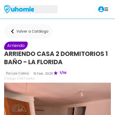
Agendar tour
Volver a Catálogo
Arriendo
ARRIENDO CASA 2 DORMITORIOS 1
BAÑO - LA FLORIDA
7
/10
10 Feb. 2025
Por
Luis Colina
Código CH
67aa4d