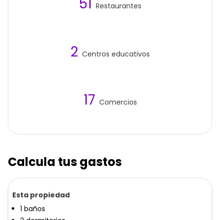
51
Restaurantes
2
Centros educativos
17
Comercios
Calcula tus gastos
Esta propiedad
1
baños