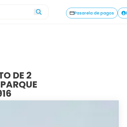
Explorar
Descripción
Com
Pasarela de pagos
O DE 2
 PARQUE
916