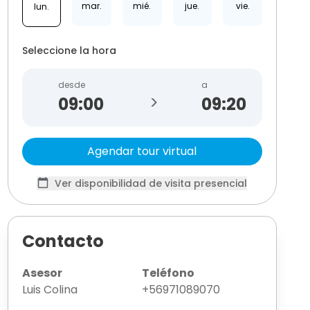
mar.
mié.
jue.
vie.
lun.
Seleccione la hora
desde
a
>
09:20
Agendar tour virtual
Ver disponibilidad de visita presencial
Contacto
Asesor
Teléfono
Luis Colina
+56971089070