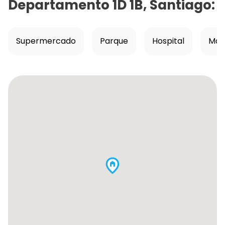
Departamento 1D 1B, Santiago
:
Supermercado
Parque
Hospital
Mall