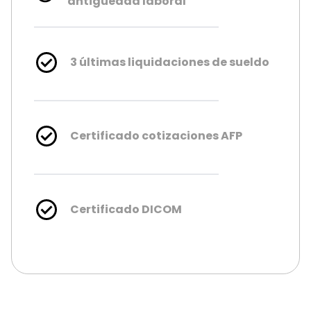
antigüedad laboral
3 últimas liquidaciones de sueldo
Certificado cotizaciones AFP
Certificado DICOM