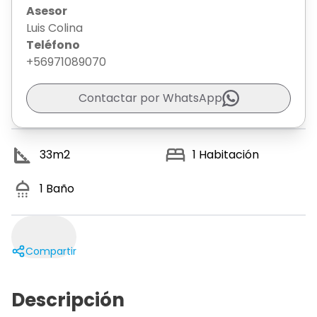
Asesor
Luis Colina
Teléfono
+56971089070
Contactar por WhatsApp
33
m2
1
Habitación
1
Baño
Compartir
Descripción