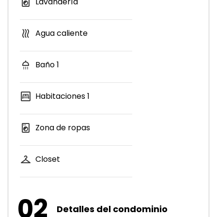
Lavandería
Agua caliente
Baño
1
Habitaciones
1
Zona de ropas
Closet
02
Detalles del condominio