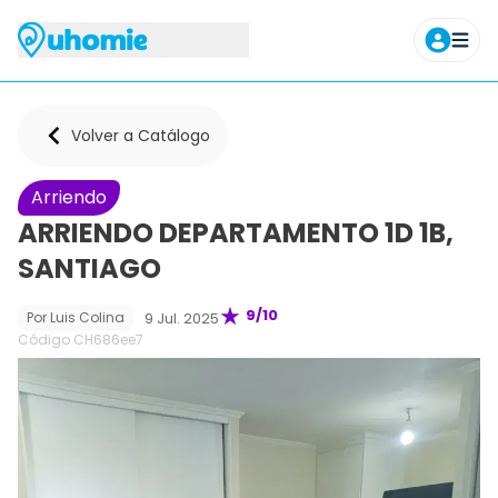
Agendar tour
Volver a Catálogo
Arriendo
ARRIENDO DEPARTAMENTO 1D 1B,
SANTIAGO
9
/10
9 Jul. 2025
Por
Luis Colina
Código CH
686ee7