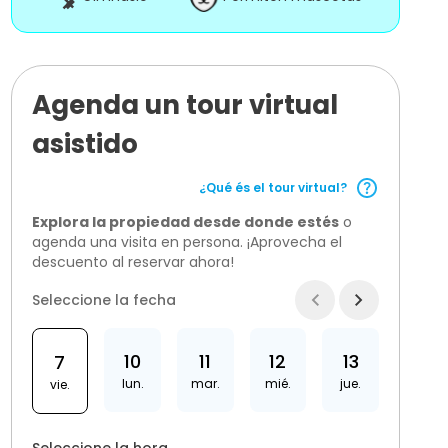
Agenda un tour virtual
asistido
¿Qué és el tour virtual?
Explora la propiedad desde donde estés
o
agenda una visita en persona. ¡Aprovecha el
descuento al reservar ahora!
Seleccione la fecha
10
11
12
13
7
lun.
mar.
mié.
jue.
vie.
Seleccione la hora