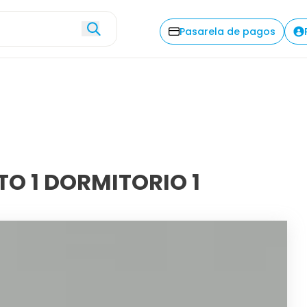
Explorar
Descripción
Com
Pasarela de pagos
O 1 DORMITORIO 1