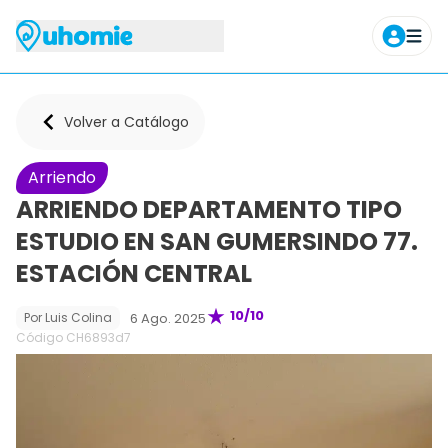
Agendar tour
Volver a Catálogo
Arriendo
ARRIENDO DEPARTAMENTO TIPO
ESTUDIO EN SAN GUMERSINDO 77.
ESTACIÓN CENTRAL
10
/10
6 Ago. 2025
Por
Luis Colina
Código CH
6893d7