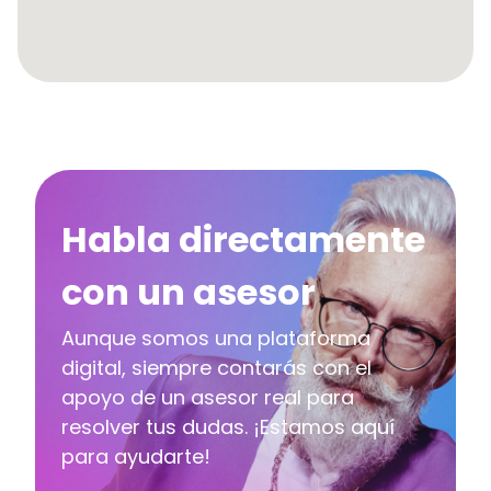
Habla directamente
con un asesor
Aunque somos una plataforma
digital, siempre contarás con el
apoyo de un asesor real para
resolver tus dudas. ¡Estamos aquí
para ayudarte!