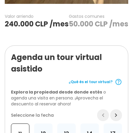
Valor arriendo
Gastos comunes
240.000
CLP
/mes
50.000
CLP
/mes
Agenda un tour virtual
asistido
¿Qué és el tour virtual?
Explora la propiedad desde donde estés
o
agenda una visita en persona. ¡Aprovecha el
descuento al reservar ahora!
Seleccione la fecha