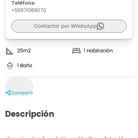
Teléfono
+56971089070
Contactar por WhatsApp
25
m2
1
Habitación
1
Baño
Compartir
Descripción