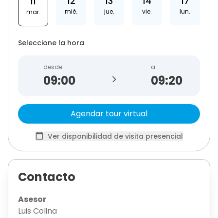
12
13
14
17
11
mié.
jue.
vie.
lun.
mar.
Seleccione la hora
desde
a
>
09:20
Agendar tour virtual
Ver disponibilidad de visita presencial
Contacto
Asesor
Luis Colina