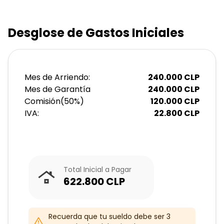
Desglose de Gastos Iniciales
Mes de Arriendo:
240.000
CLP
Mes de Garantía
240.000
CLP
Comisión
(
50
%)
120.000
CLP
IVA:
22.800
CLP
Total Inicial a Pagar
622.800
CLP
Recuerda que tu sueldo debe ser 3