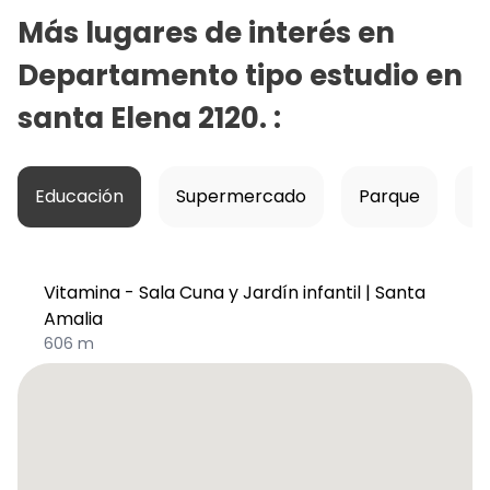
Más lugares de interés en
Departamento tipo estudio en
santa Elena 2120.
:
Educación
Supermercado
Parque
Ho
Vitamina - Sala Cuna y Jardín infantil | Santa
Amalia
606 m