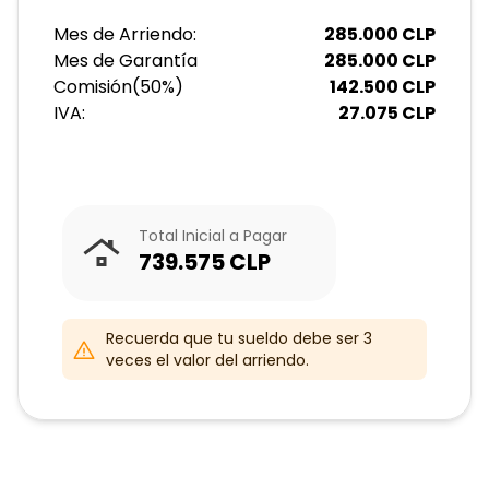
Mes de Arriendo:
285.000
CLP
Mes de Garantía
285.000
CLP
Comisión
(
50
%)
142.500
CLP
IVA:
27.075
CLP
Total Inicial a Pagar
739.575
CLP
Recuerda que tu sueldo debe ser 3
veces el valor del arriendo.