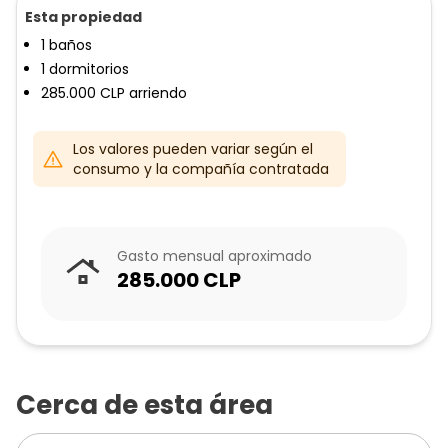
Esta propiedad
1
baños
1
dormitorios
285.000
CLP
arriendo
Los valores pueden variar según el
consumo y la compañía contratada
Gasto mensual aproximado
285.000
CLP
Cerca de esta área