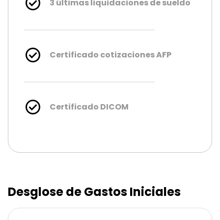
3 últimas liquidaciones de sueldo
Certificado cotizaciones AFP
Certificado DICOM
Desglose de Gastos Iniciales