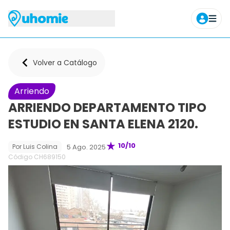
Agendar tour
Volver a Catálogo
Arriendo
ARRIENDO DEPARTAMENTO TIPO
ESTUDIO EN SANTA ELENA 2120.
10
/10
5 Ago. 2025
Por
Luis Colina
Código CH
689150