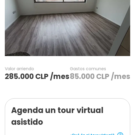
Valor arriendo
Gastos comunes
285.000
CLP
/mes
85.000
CLP
/mes
Agenda un tour virtual
asistido