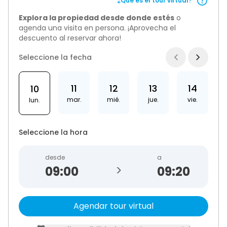
¿Qué és el tour virtual?
Explora la propiedad desde donde estés
o
agenda una visita en persona. ¡Aprovecha el
descuento al reservar ahora!
Seleccione la fecha
11
12
13
14
10
mar.
mié.
jue.
vie.
lun.
Seleccione la hora
desde
a
>
09:20
Agendar tour virtual