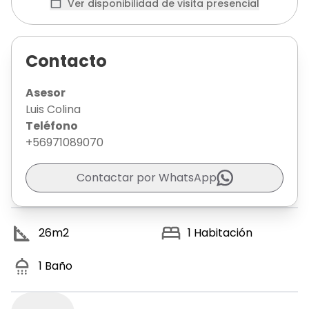
Ver disponibilidad de visita presencial
Contacto
Asesor
Luis Colina
Teléfono
+56971089070
Contactar por WhatsApp
26
m2
1
Habitación
1
Baño