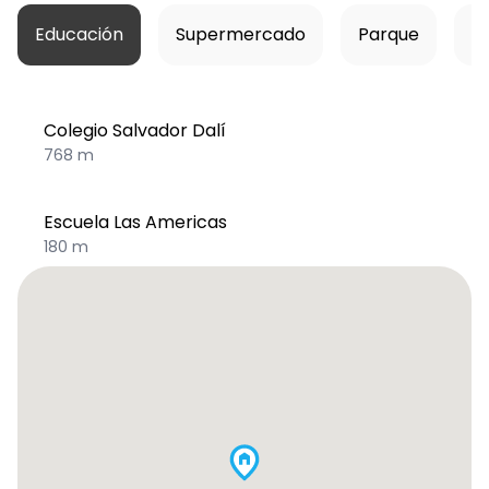
Educación
Supermercado
Parque
Ho
Colegio Salvador Dalí
768 m
Escuela Las Americas
180 m