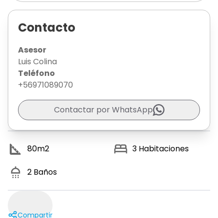
Contacto
Asesor
Luis Colina
Teléfono
+56971089070
Contactar por WhatsApp
80
m2
3
Habitaciones
2
Baños
Compartir