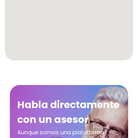
Habla directamente
con un asesor
Aunque somos una plataforma