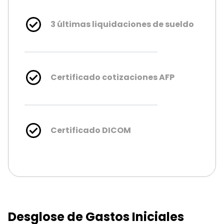
3 últimas liquidaciones de sueldo
Certificado cotizaciones AFP
Certificado DICOM
Desglose de Gastos Iniciales