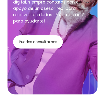
digital, siempre contarás con el
apoyo de un asesor real para
resolver tus dudas. ¡Estamos aquí
para ayudarte!
Puedes consultarnos