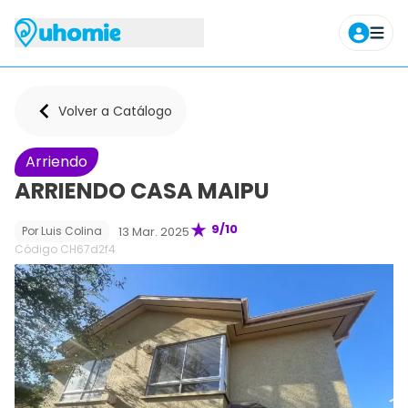
Agendar tour
Volver a Catálogo
Arriendo
ARRIENDO CASA MAIPU
9
/10
13 Mar. 2025
Por
Luis Colina
Código CH
67d2f4