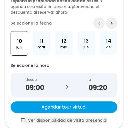
Explora la propiedad desde donde estés
o
agenda una visita en persona. ¡Aprovecha el
descuento al reservar ahora!
Seleccione la fecha
11
12
13
14
10
mar.
mié.
jue.
vie.
lun.
Seleccione la hora
desde
a
>
09:20
Agendar tour virtual
Ver disponibilidad de visita presencial