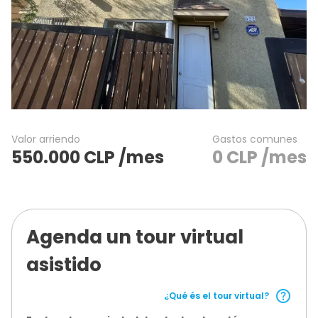
Valor arriendo
Gastos comunes
550.000
CLP
/mes
0
CLP
/mes
Agenda un tour virtual
asistido
¿Qué és el tour virtual?